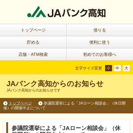
トップページ
借りる
貯める
便利に使う
店舗・ATM検索
初めてのお客様へ
文字サイズ変更
小
中
大
JAバンク高知からのお知らせ
JAバンク高知からのお知らせです
トップページ
参議院選挙による「JAローン相談会」（休日開
催）の開催中止について
参議院選挙による「JAローン相談会」（休