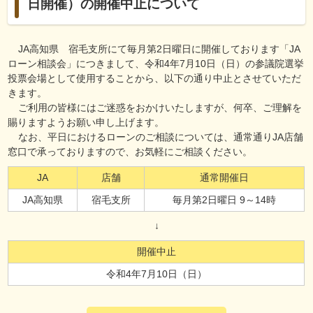
日開催）の開催中止について
JA高知県 宿毛支所にて毎月第2日曜日に開催しております「JA
ローン相談会」につきまして、令和4年7月10日（日）の参議院選挙
投票会場として使用することから、以下の通り中止とさせていただ
きます。
ご利用の皆様にはご迷惑をおかけいたしますが、何卒、ご理解を
賜りますようお願い申し上げます。
なお、平日におけるローンのご相談については、通常通りJA店舗
窓口で承っておりますので、お気軽にご相談ください。
JA
店舗
通常開催日
JA高知県
宿毛支所
毎月第2日曜日 9～14時
開催中止
令和4年7月10日（日）