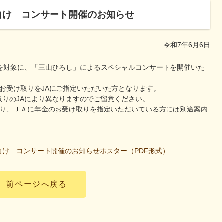
向け コンサート開催のお知らせ
令和7年6月6日
方を対象に、「三山ひろし」によるスペシャルコンサートを開催いた
お受け取りをJAにご指定いただいた方となります。
りのJAにより異なりますのでご留意ください。
おり、ＪＡに年金のお受け取りを指定いただいている方には別途案内
向け コンサート開催のお知らせポスター（PDF形式）
前ページへ戻る