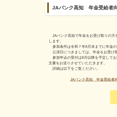
JAバンク高知 年金受給者
JAバンク高知で年金をお受け取りの
します。
参加条件は令和７年8月末までに年金の
公演日につきましては、年金をお受け取
参加申込の受付は8月以降を予定して
文書をお送りさせていただきます。
詳細は以下をご覧ください。
JAバンク高知 年金受給者