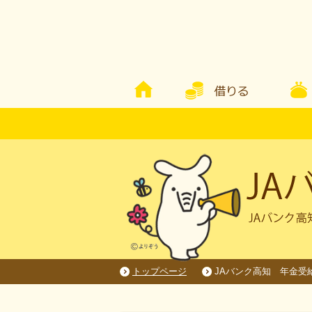
トップページ
JAバンク高知 年金受