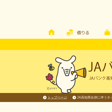
トップページ
JA高知県合併に伴うネ