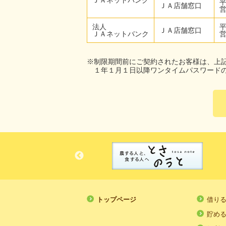
ＪＡネットバンク
ＪＡ店舗窓口
法人
ＪＡ店舗窓口
ＪＡネットバンク
※制限期間前にご契約されたお客様は、上
１年１月１日以降ワンタイムパスワード
トップページ
借り
貯め