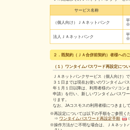
サービス名称
平
（個人向け）ＪＡネットバンク
※
平
法人ＪＡネットバンク
※
２．既契約（ＪＡ合併前契約）者様への
（１）ワンタイムパスワード再設定につい
ＪＡネットバンクサービス（個人向け）で
３１日までは現在お使いのワンタイムパス
年１月１日以降は、利用者様のパソコンま
申請）を行い、新しいワンタイムパスワー
ります。
なお、JAコスモスの利用者様につきまし
※再設定については以下の手順をご参照く
⇒
ワンタイムパスワード再設定手順
（
※操作方法がご不明な場合は、ＪＡネット
さい。