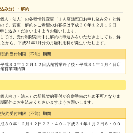
込み分）・解約
個人・法人）の各種情報変更（ＪＡ店舗窓口お申し込み分）と解
ので、変更・解約をご希望のお客様は平成３０年１２月１２日
申し込みくださいますようお願いします。
しては、受付制限期間中に解約の申込みをいただきましても、解
ことから、平成31年1月分の月額利用料が発生いたします。
規契約受付制限（不能）期間
平成３０年１２月１２日店舗営業終了後～平成３１年１月４日店
舗営業開始前
個人向け・法人）の新規契約受付が合併準備のため不可となりま
期間外にお申込みくださいますようお願いします。
規契約受付制限（不能）期間
平成３０年１２月１２日２３：４０～平成３１年１月２日８：００