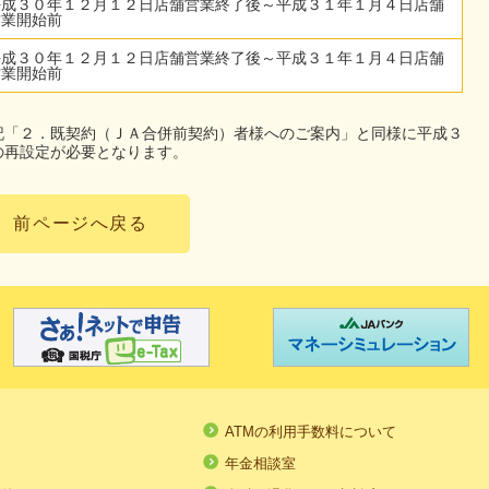
平成３０年１２月１２日店舗営業終了後～平成３１年１月４日店舗
営業開始前
平成３０年１２月１２日店舗営業終了後～平成３１年１月４日店舗
営業開始前
記「２．既契約（ＪＡ合併前契約）者様へのご案内」と同様に平成３
の再設定が必要となります。
前ページへ戻る
る
ATMの利用手数料について
る
年金相談室