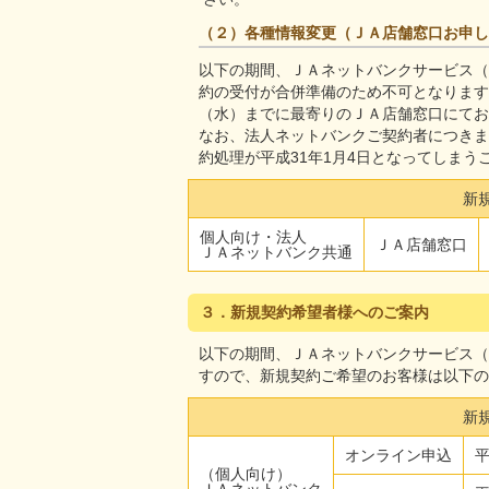
（２）各種情報変更（ＪＡ店舗窓口お申し
以下の期間、ＪＡネットバンクサービス（
約の受付が合併準備のため不可となります
（水）までに最寄りのＪＡ店舗窓口にてお
なお、法人ネットバンクご契約者につきま
約処理が平成31年1月4日となってしまう
新
個人向け・法人
ＪＡ店舗窓口
ＪＡネットバンク共通
３．新規契約希望者様へのご案内
以下の期間、ＪＡネットバンクサービス（
すので、新規契約ご希望のお客様は以下の
新
オンライン申込
（個人向け）