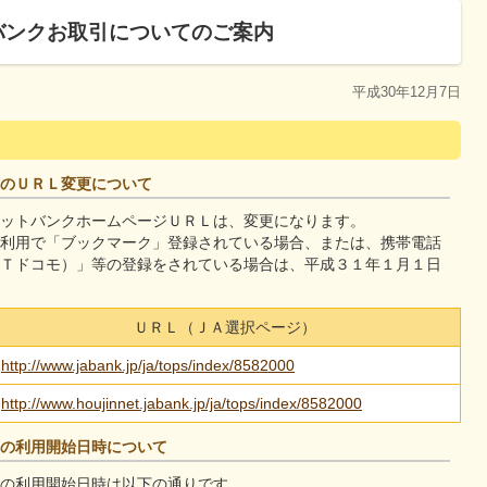
バンクお取引についてのご案内
平成30年12月7日
のＵＲＬ変更について
ットバンクホームページＵＲＬは、変更になります。
利用で「ブックマーク」登録されている場合、または、携帯電話
Ｔドコモ）」等の登録をされている場合は、平成３１年１月１日
ＵＲＬ（ＪＡ選択ページ）
http://www.jabank.jp/ja/tops/index/8582000
http://www.houjinnet.jabank.jp/ja/tops/index/8582000
の利用開始日時について
の利用開始日時は以下の通りです。