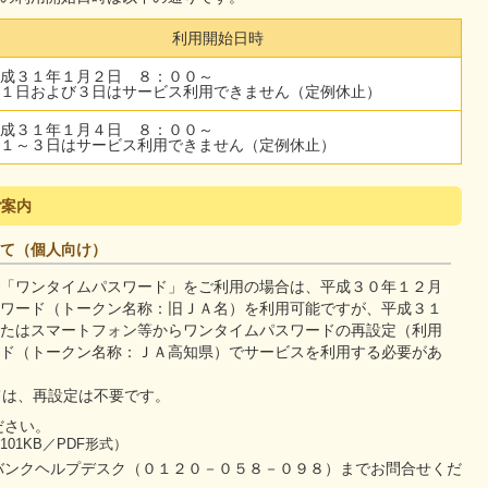
利用開始日時
成３１年１月２日 ８：００～
１日および３日はサービス利用できません（定例休止）
成３１年１月４日 ８：００～
１～３日はサービス利用できません（定例休止）
ご案内
て（個人向け）
「ワンタイムパスワード」をご利用の場合は、平成３０年１２月
ワード（トークン名称：旧ＪＡ名）を利用可能ですが、平成３１
たはスマートフォン等からワンタイムパスワードの再設定（利用
ド（トークン名称：ＪＡ高知県）でサービスを利用する必要があ
ては、再設定は不要です。
ださい。
101KB／PDF形式）
バンクヘルプデスク（０１２０－０５８－０９８）までお問合せくだ