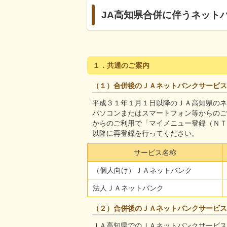
JA高知県合併に伴うネット
１．共通のご案内
（１）合併後のＪＡネットバンクサービス
平成３１年１月１日以降のＪＡ高知県のネ
パソコンまたはスマートフォン等からのご
からのご利用で「マイメニュー登録（ＮＴ
以降に再登録を行ってください。
サービス名称
（個人向け）ＪＡネットバンク
法人ＪＡネットバンク
（２）合併後のＪＡネットバンクサービス
ＪＡ高知県でのＪＡネットバンクサービス