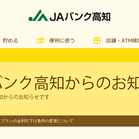
ュプランの金利引下げ条件の変更について