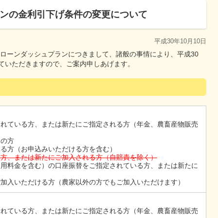
ンの金利引下げ条件の変更について
平成30年10月10日
ローンダッシュプランにつきまして、諸般の事情により、平成30
せていただきますので、ご案内申しあげます。
されている方、または新たにご指定される方（年金、農畜産物販売
中の方
いる方（お申込みいただける方を含む）
る方、または新たにご加入される方（自賠責を除く）
利用料金を含む）の口座振替をご指定されている方、または新たに
ご加入いただける方（農家以外の方でもご加入いただけます）
されている方、または新たにご指定される方（年金、農畜産物販売