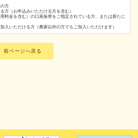
中の方
いる方（お申込みいただける方を含む）
利用料金を含む）の口座振替をご指定されている方、または新たに
ご加入いただける方（農家以外の方でもご加入いただけます）
前ページへ戻る