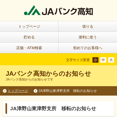
トップページ
借りる
貯める
便利に使う
店舗・ATM検索
初めてのお客様へ
文字サイズ変更
小
中
大
JAバンク高知からのお知らせ
JAバンク高知からのお知らせです
トップページ
JA津野山東津野支所 移転のお知らせ
JA津野山東津野支所 移転のお知らせ