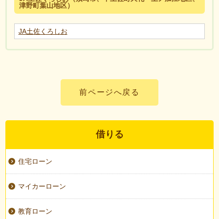
津野町葉山地区）
JA土佐くろしお
前ページへ戻る
借りる
住宅ローン
マイカーローン
教育ローン