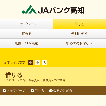
トップページ
借りる
貯める
便利に使う
店舗・ATM検索
初めてのお客様へ
文字サイズ変更
小
中
大
借りる
JAのローン商品、農業資金・制度資金のご案内
トップページ
借りる
金利のご案内